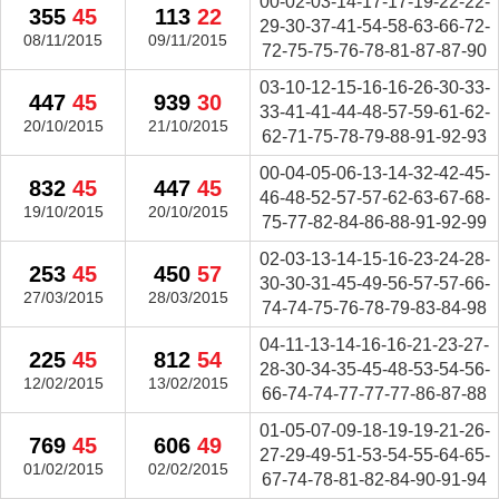
00-02-03-14-17-17-19-22-22-
355
45
113
22
29-30-37-41-54-58-63-66-72-
08/11/2015
09/11/2015
72-75-75-76-78-81-87-87-90
03-10-12-15-16-16-26-30-33-
447
45
939
30
33-41-41-44-48-57-59-61-62-
20/10/2015
21/10/2015
62-71-75-78-79-88-91-92-93
00-04-05-06-13-14-32-42-45-
832
45
447
45
46-48-52-57-57-62-63-67-68-
19/10/2015
20/10/2015
75-77-82-84-86-88-91-92-99
02-03-13-14-15-16-23-24-28-
253
45
450
57
30-30-31-45-49-56-57-57-66-
27/03/2015
28/03/2015
74-74-75-76-78-79-83-84-98
04-11-13-14-16-16-21-23-27-
225
45
812
54
28-30-34-35-45-48-53-54-56-
12/02/2015
13/02/2015
66-74-74-77-77-77-86-87-88
01-05-07-09-18-19-19-21-26-
769
45
606
49
27-29-49-51-53-54-55-64-65-
01/02/2015
02/02/2015
67-74-78-81-82-84-90-91-94