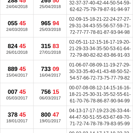
288
45
265
50
32-37-37-40-42-44-50-54-59-
24/04/2018
25/04/2018
62-62-75-79-79-87-91-94-97
02-09-15-18-21-22-24-27-27-
055
45
965
94
29-31-34-43-55-56-57-59-71-
24/03/2018
25/03/2018
72-77-77-78-81-87-93-94-98
02-05-11-12-15-16-17-19-20-
824
45
315
83
21-29-33-34-35-50-53-61-64-
26/01/2018
27/01/2018
72-79-80-82-82-83-86-91-93
01-06-07-08-09-11-19-27-29-
889
45
733
09
30-33-35-40-41-43-48-50-52-
15/04/2017
16/04/2017
54-57-66-72-73-75-77-79-82
00-07-08-08-12-14-15-16-16-
007
45
756
15
18-21-25-30-31-35-52-55-61-
05/03/2017
06/03/2017
61-70-76-78-86-87-90-94-99
04-13-17-17-19-23-26-33-44-
378
45
800
47
44-47-50-51-55-63-67-69-70-
18/01/2017
19/01/2017
71-72-74-78-78-79-83-95-99