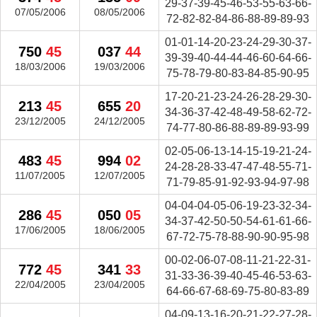
29-37-39-45-46-53-55-63-66-
07/05/2006
08/05/2006
72-82-82-84-86-88-89-89-93
01-01-14-20-23-24-29-30-37-
750
45
037
44
39-39-40-44-44-46-60-64-66-
18/03/2006
19/03/2006
75-78-79-80-83-84-85-90-95
17-20-21-23-24-26-28-29-30-
213
45
655
20
34-36-37-42-48-49-58-62-72-
23/12/2005
24/12/2005
74-77-80-86-88-89-89-93-99
02-05-06-13-14-15-19-21-24-
483
45
994
02
24-28-28-33-47-47-48-55-71-
11/07/2005
12/07/2005
71-79-85-91-92-93-94-97-98
04-04-04-05-06-19-23-32-34-
286
45
050
05
34-37-42-50-50-54-61-61-66-
17/06/2005
18/06/2005
67-72-75-78-88-90-90-95-98
00-02-06-07-08-11-21-22-31-
772
45
341
33
31-33-36-39-40-45-46-53-63-
22/04/2005
23/04/2005
64-66-67-68-69-75-80-83-89
04-09-13-16-20-21-22-27-28-