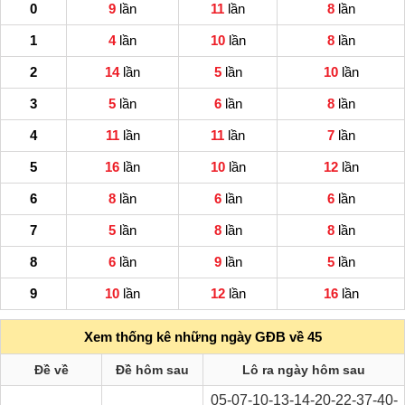
0
9
lần
11
lần
8
lần
1
4
lần
10
lần
8
lần
2
14
lần
5
lần
10
lần
3
5
lần
6
lần
8
lần
4
11
lần
11
lần
7
lần
5
16
lần
10
lần
12
lần
6
8
lần
6
lần
6
lần
7
5
lần
8
lần
8
lần
8
6
lần
9
lần
5
lần
9
10
lần
12
lần
16
lần
Xem thống kê những ngày GĐB về 45
Đề về
Đề hôm sau
Lô ra ngày hôm sau
05-07-10-13-14-20-22-37-40-