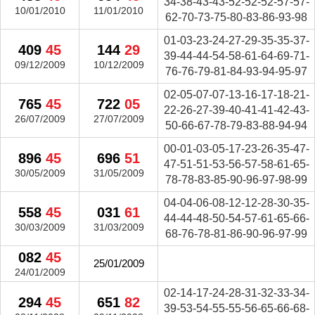
34-38-43-43-52-52-52-57-57-
10/01/2010
11/01/2010
62-70-73-75-80-83-86-93-98
01-03-23-24-27-29-35-35-37-
409
45
144
29
39-44-44-54-58-61-64-69-71-
09/12/2009
10/12/2009
76-76-79-81-84-93-94-95-97
02-05-07-07-13-16-17-18-21-
765
45
722
05
22-26-27-39-40-41-41-42-43-
26/07/2009
27/07/2009
50-66-67-78-79-83-88-94-94
00-01-03-05-17-23-26-35-47-
896
45
696
51
47-51-51-53-56-57-58-61-65-
30/05/2009
31/05/2009
78-78-83-85-90-96-97-98-99
04-04-06-08-12-12-28-30-35-
558
45
031
61
44-44-48-50-54-57-61-65-66-
30/03/2009
31/03/2009
68-76-78-81-86-90-96-97-99
082
45
25/01/2009
24/01/2009
02-14-17-24-28-31-32-33-34-
294
45
651
82
39-53-54-55-55-56-65-66-68-