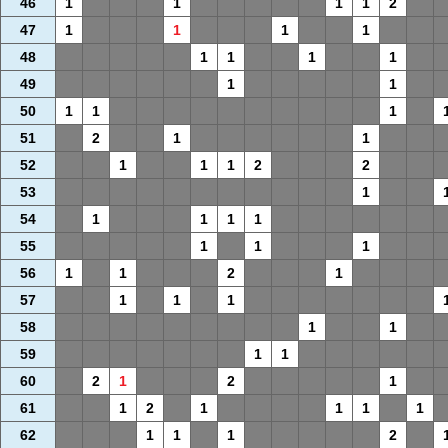
46
1
1
1
1
2
47
1
1
1
1
48
1
1
1
1
49
1
1
50
1
1
1
51
2
1
1
52
1
1
1
2
2
53
1
54
1
1
1
1
55
1
1
1
56
1
1
2
1
57
1
1
1
58
1
1
59
1
1
60
2
1
2
1
61
1
2
1
1
1
1
62
1
1
1
2