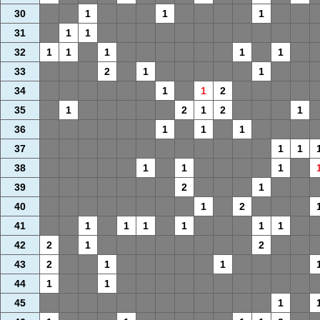
30
1
1
1
31
1
1
32
1
1
1
1
1
33
2
1
1
34
1
1
2
35
1
2
1
2
1
36
1
1
1
37
1
1
38
1
1
1
39
2
1
40
1
2
41
1
1
1
1
1
1
42
2
1
2
43
2
1
1
44
1
1
45
1