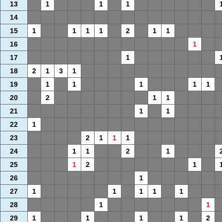
13
1
1
1
14
15
1
1
1
1
2
1
1
16
1
17
1
18
2
1
3
1
19
1
1
1
1
1
20
2
1
1
21
1
1
22
1
23
2
1
1
1
24
1
1
2
1
25
1
2
1
26
1
27
1
1
1
1
1
28
1
1
29
1
1
1
1
2