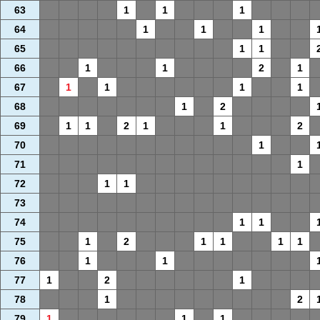
63
1
1
1
64
1
1
1
65
1
1
66
1
1
2
1
67
1
1
1
1
68
1
2
69
1
1
2
1
1
2
70
1
71
1
72
1
1
73
74
1
1
75
1
2
1
1
1
1
76
1
1
77
1
2
1
78
1
2
79
1
1
1