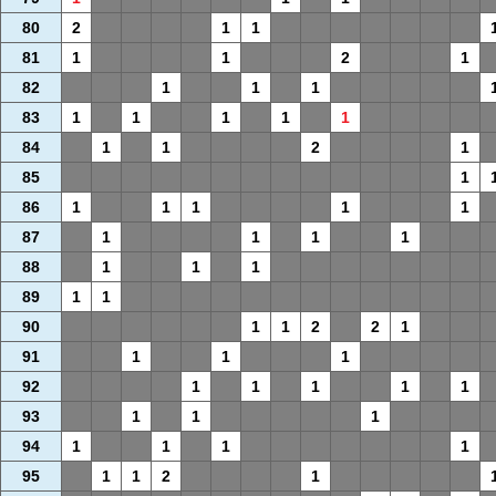
80
2
1
1
81
1
1
2
1
82
1
1
1
83
1
1
1
1
1
84
1
1
2
1
85
1
86
1
1
1
1
1
87
1
1
1
1
88
1
1
1
89
1
1
90
1
1
2
2
1
91
1
1
1
92
1
1
1
1
1
93
1
1
1
94
1
1
1
1
95
1
1
2
1