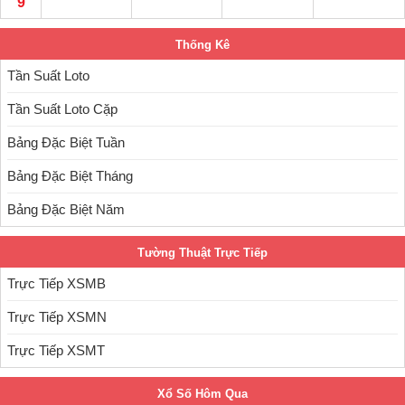
9
Thống Kê
Tần Suất Loto
Tần Suất Loto Cặp
Bảng Đặc Biệt Tuần
Bảng Đặc Biệt Tháng
Bảng Đặc Biệt Năm
Tường Thuật Trực Tiếp
Trực Tiếp XSMB
Trực Tiếp XSMN
Trực Tiếp XSMT
Xổ Số Hôm Qua