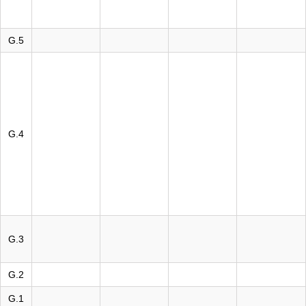
G.5
G.4
G.3
G.2
G.1