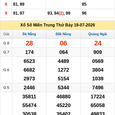
8
81, 89
85
9
91, 97
93, 94
(2)
, 99
96
Xổ Số Miền Trung Thứ Bảy 18-07-2026
Giải
Đà Nẵng
Đắk Nông
Quảng Ngãi
28
06
24
G.8
174
064
909
G.7
6523
4489
0569
6682
1272
3604
G.6
2973
5154
1039
2446
5344
7496
G.5
35811
46880
17224
55474
45220
65058
30538
35402
49833