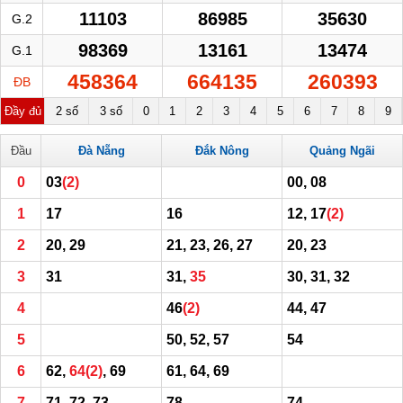
11103
86985
35630
G.2
98369
13161
13474
G.1
458364
664135
260393
ĐB
Đầy đủ
2 số
3 số
0
1
2
3
4
5
6
7
8
9
Đầu
Đà Nẵng
Đắk Nông
Quảng Ngãi
0
03
(2)
00, 08
1
17
16
12, 17
(2)
2
20, 29
21, 23, 26, 27
20, 23
3
31
31,
35
30, 31, 32
4
46
(2)
44, 47
5
50, 52, 57
54
6
62,
64
(2)
, 69
61, 64, 69
7
71, 72, 73
78
74