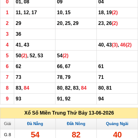
0
01, 08
09
04
1
11, 12, 17
10, 15
18, 19
(2)
2
29
20, 25, 29
23, 26
(2)
3
36
4
41, 43
40, 43
(3)
,
46
(2)
5
50
(2)
, 52, 53
54
(2)
6
62
66, 67
61
7
73
78, 79
71
8
83,
84
80, 82, 83,
84
80, 81
9
93
91, 92
94
Xổ Số Miền Trung Thứ Bảy 13-06-2026
Giải
Đà Nẵng
Đắk Nông
Quảng Ngãi
54
82
40
G.8