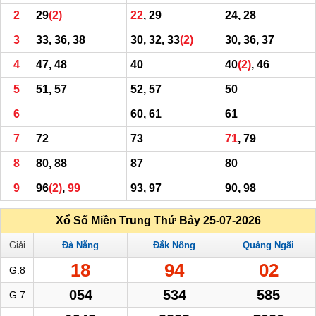
2
29
(2)
22
, 29
24, 28
3
33, 36, 38
30, 32, 33
(2)
30, 36, 37
4
47, 48
40
40
(2)
, 46
5
51, 57
52, 57
50
6
60, 61
61
7
72
73
71
, 79
8
80, 88
87
80
9
96
(2)
,
99
93, 97
90, 98
Xổ Số Miền Trung Thứ Bảy 25-07-2026
Giải
Đà Nẵng
Đắk Nông
Quảng Ngãi
18
94
02
G.8
054
534
585
G.7