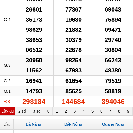
26601
77367
69043
35173
19680
75894
G.4
98629
21882
09471
38653
30379
29740
06512
22678
30804
30950
98254
66243
G.3
11562
67983
48380
16941
61654
79519
G.2
14793
85625
58819
G.1
293184
144684
394046
ĐB
Đầy đủ
2 số
3 số
0
1
2
3
4
5
6
7
8
9
Đầu
Đà Nẵng
Đắk Nông
Quảng Ngãi