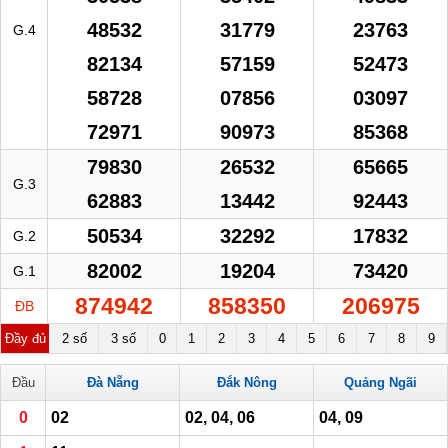
48532
31779
23763
G.4
82134
57159
52473
58728
07856
03097
72971
90973
85368
79830
26532
65665
G.3
62883
13442
92443
50534
32292
17832
G.2
82002
19204
73420
G.1
874942
858350
206975
ĐB
Đầy đủ
2 số
3 số
0
1
2
3
4
5
6
7
8
9
Đầu
Đà Nẵng
Đắk Nông
Quảng Ngãi
0
02
02, 04, 06
04, 09