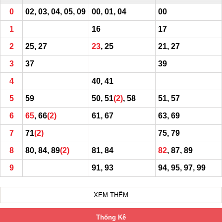
0
02, 03, 04, 05, 09
00, 01, 04
00
1
16
17
2
25, 27
23
, 25
21, 27
3
37
39
4
40, 41
5
59
50, 51
(2)
, 58
51, 57
6
65
, 66
(2)
61, 67
63, 69
7
71
(2)
75, 79
8
80, 84, 89
(2)
81, 84
82
, 87, 89
9
91, 93
94, 95, 97, 99
XEM THÊM
Thống Kê