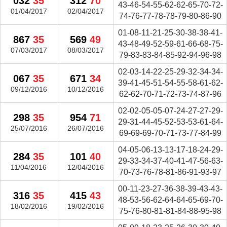
032
35
312
70
43-46-54-55-62-62-65-70-72-
01/04/2017
02/04/2017
74-76-77-78-78-79-80-86-90
01-08-11-21-25-30-38-38-41-
867
35
569
49
43-48-49-52-59-61-66-68-75-
07/03/2017
08/03/2017
79-83-83-84-85-92-94-96-98
02-03-14-22-25-29-32-34-34-
067
35
671
34
39-41-45-51-54-55-58-61-62-
09/12/2016
10/12/2016
62-62-70-71-72-73-74-87-96
02-02-05-05-07-24-27-27-29-
298
35
954
71
29-31-44-45-52-53-53-61-64-
25/07/2016
26/07/2016
69-69-69-70-71-73-77-84-99
04-05-06-13-13-17-18-24-29-
284
35
101
40
29-33-34-37-40-41-47-56-63-
11/04/2016
12/04/2016
70-73-76-78-81-86-91-93-97
00-11-23-27-36-38-39-43-43-
316
35
415
43
48-53-56-62-64-64-65-69-70-
18/02/2016
19/02/2016
75-76-80-81-81-84-88-95-98