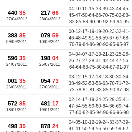
04-10-10-15-33-39-43-44-45-
440
35
217
66
45-47-50-64-66-70-75-82-83-
27/04/2012
28/04/2012
83-85-88-90-90-92-93-94-95
00-12-17-19-19-20-23-32-41-
383
35
079
59
46-48-49-51-56-59-67-67-68-
09/09/2011
10/09/2011
70-79-84-86-90-90-95-95-97
04-04-07-17-18-21-23-25-26-
596
35
198
04
26-27-27-28-31-42-44-47-56-
24/07/2011
25/07/2011
64-64-68-75-80-84-87-91-97
03-12-15-17-18-18-30-30-34-
001
35
054
73
38-49-52-53-56-63-70-71-72-
26/06/2011
27/06/2011
73-78-81-81-83-85-90-97-98
02-14-17-19-24-25-29-35-41-
572
35
481
17
47-54-55-59-60-64-66-69-74-
18/01/2011
19/01/2011
77-80-82-85-94-96-96-96-98
04-05-10-12-19-24-33-37-39-
498
35
878
24
41-41-50-54-56-56-59-59-62-