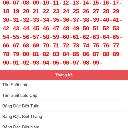
06
07
08
09
10
11
12
13
14
15
16
17
-
-
-
-
-
-
-
-
-
-
-
-
18
19
20
21
22
23
24
25
26
27
28
29
-
-
-
-
-
-
-
-
-
-
-
-
30
31
32
33
34
35
36
37
38
39
40
41
-
-
-
-
-
-
-
-
-
-
-
-
42
43
44
45
46
47
48
49
50
51
52
53
-
-
-
-
-
-
-
-
-
-
-
-
54
55
56
57
58
59
60
61
62
63
64
65
-
-
-
-
-
-
-
-
-
-
-
-
66
67
68
69
70
71
72
73
74
75
76
77
-
-
-
-
-
-
-
-
-
-
-
-
78
79
80
81
82
83
84
85
86
87
88
89
-
-
-
-
-
-
-
-
-
-
-
-
90
91
92
93
94
95
96
97
98
99
-
-
-
-
-
-
-
-
-
-
Thống Kê
Tần Suất Loto
Tần Suất Loto Cặp
Bảng Đặc Biệt Tuần
Bảng Đặc Biệt Tháng
Bảng Đặc Biệt Năm