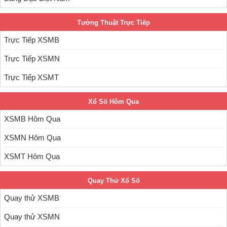
Tường Thuật Trực Tiếp
Trực Tiếp XSMB
Trực Tiếp XSMN
Trực Tiếp XSMT
Xổ Số Hôm Qua
XSMB Hôm Qua
XSMN Hôm Qua
XSMT Hôm Qua
Quay Thử Xổ Số
Quay thử XSMB
Quay thử XSMN