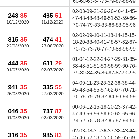
60-60-63-64-73-79-87-88-99
02-03-09-21-26-26-40-41-45-
248
35
465
51
47-48-48-48-49-51-53-59-66-
10/12/2020
11/12/2020
70-74-79-83-83-86-88-95-96
02-02-09-10-11-13-14-15-15-
815
35
474
41
18-20-38-40-41-48-57-62-67-
22/08/2020
23/08/2020
70-73-73-76-77-79-88-96-99
01-04-12-22-24-27-29-31-35-
444
35
611
29
38-48-51-51-53-56-59-60-76-
01/07/2020
02/07/2020
79-80-84-85-86-87-87-90-95
04-09-11-23-28-32-38-38-44-
941
35
335
55
45-48-54-55-57-62-67-70-71-
26/03/2020
27/03/2020
76-78-79-79-82-84-93-94-99
00-06-12-15-18-20-23-37-42-
046
35
737
87
47-49-56-56-58-60-62-65-66-
01/03/2020
02/03/2020
74-77-78-78-82-85-87-94-96
02-03-08-31-36-37-38-43-44-
316
35
985
83
45-46-52-53-55-56-59-65-69-