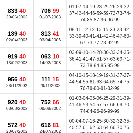
01-07-14-19-23-25-26-29-32-
833
40
706
99
37-42-44-46-59-59-73-73-74-
30/06/2003
01/07/2003
74-85-87-96-96-99
08-11-12-12-13-15-23-28-32-
139
40
813
41
33-39-40-41-41-42-46-47-60-
02/04/2003
03/04/2003
67-73-77-78-92-95
03-09-10-14-28-30-33-34-35-
919
40
063
10
36-41-41-47-51-57-63-69-71-
13/02/2003
14/02/2003
73-78-84-85-95-99
04-10-15-18-19-19-31-37-37-
956
40
111
15
44-54-55-61-63-64-65-74-75-
28/11/2002
29/11/2002
76-78-80-81-82-99
01-03-04-05-06-25-29-31-39-
920
40
752
66
41-46-53-54-57-57-66-69-70-
08/08/2002
09/08/2002
74-84-96-96-99-99
00-04-07-16-25-30-32-32-35-
572
40
616
81
40-57-61-62-63-64-66-70-76-
23/07/2002
24/07/2002