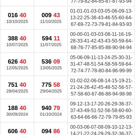
77-79-82-84-85-87-87-93-94
01-01-01-03-03-05-06-09-13-
016
40
009
43
13-22-25-38-43-46-55-60-64-
10/10/2025
11/10/2025
67-69-72-73-79-81-84-93-93
00-00-01-03-03-08-11-16-19-
388
40
594
11
28-33-41-42-43-43-50-59-64-
10/07/2025
11/07/2025
68-76-77-85-85-88-90-94-94
05-06-09-11-13-24-25-30-31-
626
40
536
09
31-47-48-51-54-58-59-59-64-
12/05/2025
13/05/2025
72-74-77-78-80-84-96-99-99
01-02-02-06-08-14-15-19-21-
751
40
775
58
21-24-26-42-45-48-52-56-57-
28/04/2025
29/04/2025
57-58-60-67-86-88-94-98-98
09-12-13-17-20-26-29-36-37-
188
40
940
79
37-43-49-51-52-56-58-60-60-
30/09/2024
01/10/2024
63-64-66-66-72-79-79-85-93
00-03-06-07-08-09-10-12-13-
606
40
094
86
14-21-22-24-29-29-32-36-37-