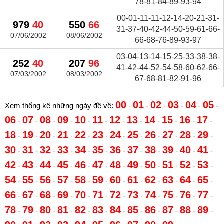
78-81-84-89-93-94
00-01-11-11-12-14-20-21-31-
979
40
550
66
31-37-40-42-44-50-59-61-66-
07/06/2002
08/06/2002
66-68-76-89-93-97
03-04-13-14-15-25-33-38-38-
252
40
207
96
41-42-44-52-54-58-60-62-66-
07/03/2002
08/03/2002
67-68-81-82-91-96
00
01
02
03
04
05
Xem thống kê những ngày đề về:
-
-
-
-
-
-
06
07
08
09
10
11
12
13
14
15
16
17
-
-
-
-
-
-
-
-
-
-
-
-
18
19
20
21
22
23
24
25
26
27
28
29
-
-
-
-
-
-
-
-
-
-
-
-
30
31
32
33
34
35
36
37
38
39
40
41
-
-
-
-
-
-
-
-
-
-
-
-
42
43
44
45
46
47
48
49
50
51
52
53
-
-
-
-
-
-
-
-
-
-
-
-
54
55
56
57
58
59
60
61
62
63
64
65
-
-
-
-
-
-
-
-
-
-
-
-
66
67
68
69
70
71
72
73
74
75
76
77
-
-
-
-
-
-
-
-
-
-
-
-
78
79
80
81
82
83
84
85
86
87
88
89
-
-
-
-
-
-
-
-
-
-
-
-