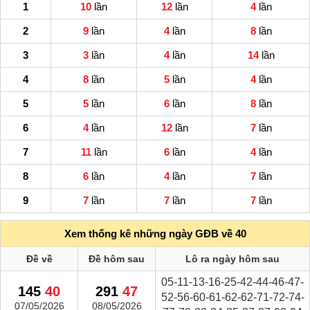
1
10
lần
12
lần
4
lần
2
9
lần
4
lần
8
lần
3
3
lần
4
lần
14
lần
4
8
lần
5
lần
4
lần
5
5
lần
6
lần
8
lần
6
4
lần
12
lần
7
lần
7
11
lần
6
lần
4
lần
8
6
lần
4
lần
7
lần
9
7
lần
7
lần
7
lần
Xem thống kê những ngày GĐB về 40
Đề về
Đề hôm sau
Lô ra ngày hôm sau
05-11-13-16-25-42-44-46-47-
145
40
291
47
52-56-60-61-62-62-71-72-74-
07/05/2026
08/05/2026