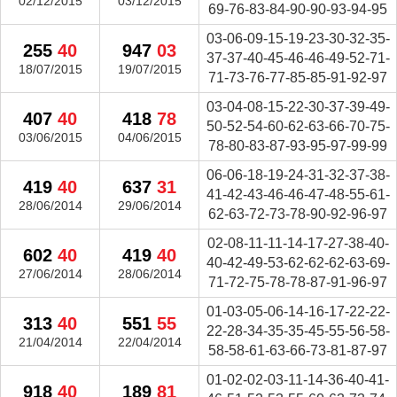
02/12/2015
03/12/2015
69-76-83-84-90-90-93-94-95
03-06-09-15-19-23-30-32-35-
255
40
947
03
37-37-40-45-46-46-49-52-71-
18/07/2015
19/07/2015
71-73-76-77-85-85-91-92-97
03-04-08-15-22-30-37-39-49-
407
40
418
78
50-52-54-60-62-63-66-70-75-
03/06/2015
04/06/2015
78-80-83-87-93-95-97-99-99
06-06-18-19-24-31-32-37-38-
419
40
637
31
41-42-43-46-46-47-48-55-61-
28/06/2014
29/06/2014
62-63-72-73-78-90-92-96-97
02-08-11-11-14-17-27-38-40-
602
40
419
40
40-42-49-53-62-62-62-63-69-
27/06/2014
28/06/2014
71-72-75-78-78-87-91-96-97
01-03-05-06-14-16-17-22-22-
313
40
551
55
22-28-34-35-35-45-55-56-58-
21/04/2014
22/04/2014
58-58-61-63-66-73-81-87-97
01-02-02-03-11-14-36-40-41-
918
40
189
81