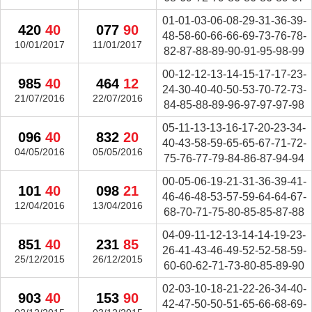
01-01-03-06-08-29-31-36-39-
420
40
077
90
48-58-60-66-66-69-73-76-78-
10/01/2017
11/01/2017
82-87-88-89-90-91-95-98-99
00-12-12-13-14-15-17-17-23-
985
40
464
12
24-30-40-40-50-53-70-72-73-
21/07/2016
22/07/2016
84-85-88-89-96-97-97-97-98
05-11-13-13-16-17-20-23-34-
096
40
832
20
40-43-58-59-65-65-67-71-72-
04/05/2016
05/05/2016
75-76-77-79-84-86-87-94-94
00-05-06-19-21-31-36-39-41-
101
40
098
21
46-46-48-53-57-59-64-64-67-
12/04/2016
13/04/2016
68-70-71-75-80-85-85-87-88
04-09-11-12-13-14-14-19-23-
851
40
231
85
26-41-43-46-49-52-52-58-59-
25/12/2015
26/12/2015
60-60-62-71-73-80-85-89-90
02-03-10-18-21-22-26-34-40-
903
40
153
90
42-47-50-50-51-65-66-68-69-