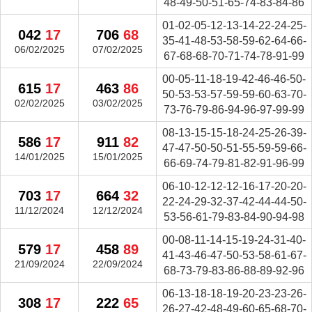
48-49-50-51-65-74-83-84-86
01-02-05-12-13-14-22-24-25-
042
17
706
68
35-41-48-53-58-59-62-64-66-
06/02/2025
07/02/2025
67-68-68-70-71-74-78-91-99
00-05-11-18-19-42-46-46-50-
615
17
463
86
50-53-53-57-59-59-60-63-70-
02/02/2025
03/02/2025
73-76-79-86-94-96-97-99-99
08-13-15-15-18-24-25-26-39-
586
17
911
82
47-47-50-50-51-55-59-59-66-
14/01/2025
15/01/2025
66-69-74-79-81-82-91-96-99
06-10-12-12-12-16-17-20-20-
703
17
664
32
22-24-29-32-37-42-44-44-50-
11/12/2024
12/12/2024
53-56-61-79-83-84-90-94-98
00-08-11-14-15-19-24-31-40-
579
17
458
89
41-43-46-47-50-53-58-61-67-
21/09/2024
22/09/2024
68-73-79-83-86-88-89-92-96
06-13-18-18-19-20-23-23-26-
308
17
222
65
26-27-42-48-49-60-65-68-70-