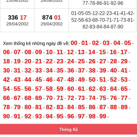
23/06/2002
24/06/2002
77-78-86-91-92-96
01-05-05-12-22-23-41-41-42-
336
17
874
01
52-58-63-68-70-71-71-73-81-
28/04/2002
29/04/2002
82-83-84-84-87-90
00
01
02
03
04
05
Xem thống kê những ngày đề về:
-
-
-
-
-
-
06
07
08
09
10
11
12
13
14
15
16
17
-
-
-
-
-
-
-
-
-
-
-
-
18
19
20
21
22
23
24
25
26
27
28
29
-
-
-
-
-
-
-
-
-
-
-
-
30
31
32
33
34
35
36
37
38
39
40
41
-
-
-
-
-
-
-
-
-
-
-
-
42
43
44
45
46
47
48
49
50
51
52
53
-
-
-
-
-
-
-
-
-
-
-
-
54
55
56
57
58
59
60
61
62
63
64
65
-
-
-
-
-
-
-
-
-
-
-
-
66
67
68
69
70
71
72
73
74
75
76
77
-
-
-
-
-
-
-
-
-
-
-
-
78
79
80
81
82
83
84
85
86
87
88
89
-
-
-
-
-
-
-
-
-
-
-
-
90
91
92
93
94
95
96
97
98
99
-
-
-
-
-
-
-
-
-
-
Thống Kê