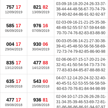
03-09-18-18-20-24-26-33-37-
757
17
821
82
38-44-44-48-56-67-70-74-79-
12/09/2019
13/09/2019
79-80-82-84-86-91-92-92-97
02-03-09-16-21-21-25-35-38-
585
17
976
16
48-49-52-55-57-57-59-64-68-
06/09/2019
07/09/2019
70-70-74-76-82-83-83-88-90
00-03-05-06-14-21-27-30-38-
004
17
930
06
39-41-45-48-50-56-56-58-69-
29/04/2019
30/04/2019
72-73-74-79-82-85-86-90-98
02-06-06-07-15-17-20-21-24-
835
17
477
88
32-41-41-50-54-54-73-73-74-
13/12/2018
14/12/2018
77-83-83-84-85-87-88-88-92
04-07-12-14-20-24-32-32-40-
635
17
543
60
40-45-51-52-53-55-56-58-59-
24/08/2018
25/08/2018
60-63-70-76-81-84-94-98-99
02-04-10-17-23-26-26-28-31-
477
17
936
81
31-34-35-39-46-53-69-72-81-
09/08/2018
10/08/2018
81-86-86-86-86-91-94-97-97