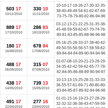
10-10-17-19-26-27-30-32-35-
503
17
330
10
38-40-49-49-54-61-62-67-69-
10/11/2010
11/11/2010
73-75-78-79-80-82-86-94-96
03-12-13-21-22-25-31-35-38-
889
17
286
83
45-48-59-59-62-67-70-74-76-
17/10/2010
18/10/2010
80-81-83-85-85-88-96-96-98
05-16-25-28-33-37-38-40-42-
180
17
678
84
49-50-55-56-56-57-58-59-62-
16/08/2010
17/08/2010
69-84-84-84-89-90-94-94-96
02-07-08-10-20-21-23-28-29-
488
17
315
07
34-35-42-42-59-62-65-77-78-
06/08/2010
07/08/2010
82-84-85-86-88-89-90-94-97
10-13-13-15-25-28-31-33-33-
438
17
739
13
36-55-57-61-69-71-80-80-80-
14/05/2010
15/05/2010
83-84-85-87-89-92-94-96-98
01-01-15-16-19-23-27-28-29-
491
17
277
16
32-32-32-36-38-43-47-59-59-
22/04/2010
23/04/2010