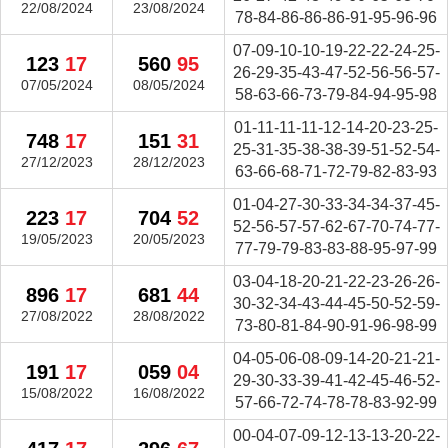
22/08/2024
23/08/2024
78-84-86-86-86-91-95-96-96
07-09-10-10-19-22-22-24-25-
123
17
560
95
26-29-35-43-47-52-56-56-57-
07/05/2024
08/05/2024
58-63-66-73-79-84-94-95-98
01-11-11-11-12-14-20-23-25-
748
17
151
31
25-31-35-38-38-39-51-52-54-
27/12/2023
28/12/2023
63-66-68-71-72-79-82-83-93
01-04-27-30-33-34-34-37-45-
223
17
704
52
52-56-57-57-62-67-70-74-77-
19/05/2023
20/05/2023
77-79-79-83-83-88-95-97-99
03-04-18-20-21-22-23-26-26-
896
17
681
44
30-32-34-43-44-45-50-52-59-
27/08/2022
28/08/2022
73-80-81-84-90-91-96-98-99
04-05-06-08-09-14-20-21-21-
191
17
059
04
29-30-33-39-41-42-45-46-52-
15/08/2022
16/08/2022
57-66-72-74-78-78-83-92-99
00-04-07-09-12-13-13-20-22-