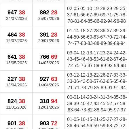
02-05-05-10-19-28-29-29-35-
947
38
892
28
37-61-66-67-69-69-71-75-78-
24/07/2026
25/07/2026
78-81-84-85-86-92-94-96-98
01-14-18-27-28-36-37-39-39-
464
38
391
28
44-50-56-60-63-67-70-72-74-
19/07/2026
20/07/2026
74-77-83-83-88-89-89-89-94
03-04-12-13-17-23-24-24-42-
641
38
766
69
43-45-46-48-53-61-62-67-69-
13/05/2026
14/05/2026
72-75-76-87-89-89-92-94-98
03-12-12-13-22-26-27-33-33-
227
38
927
63
33-36-43-50-57-63-65-65-69-
13/04/2026
14/04/2026
71-71-73-79-85-89-91-91-94
00-01-14-20-24-31-34-35-38-
824
38
318
94
39-39-40-42-43-45-52-57-58-
11/01/2026
12/01/2026
63-64-73-82-88-94-95-97-97
01-05-10-15-21-25-27-27-28-
901
38
903
72
36-46-54-56-59-59-68-72-72-