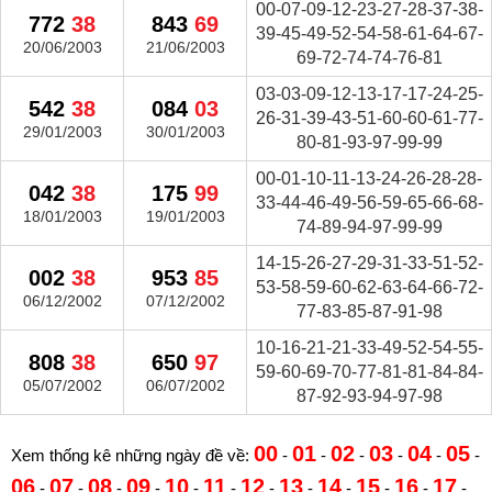
00-07-09-12-23-27-28-37-38-
772
38
843
69
39-45-49-52-54-58-61-64-67-
20/06/2003
21/06/2003
69-72-74-74-76-81
03-03-09-12-13-17-17-24-25-
542
38
084
03
26-31-39-43-51-60-60-61-77-
29/01/2003
30/01/2003
80-81-93-97-99-99
00-01-10-11-13-24-26-28-28-
042
38
175
99
33-44-46-49-56-59-65-66-68-
18/01/2003
19/01/2003
74-89-94-97-99-99
14-15-26-27-29-31-33-51-52-
002
38
953
85
53-58-59-60-62-63-64-66-72-
06/12/2002
07/12/2002
77-83-85-87-91-98
10-16-21-21-33-49-52-54-55-
808
38
650
97
59-60-69-70-77-81-81-84-84-
05/07/2002
06/07/2002
87-92-93-94-97-98
00
01
02
03
04
05
Xem thống kê những ngày đề về:
-
-
-
-
-
-
06
07
08
09
10
11
12
13
14
15
16
17
-
-
-
-
-
-
-
-
-
-
-
-