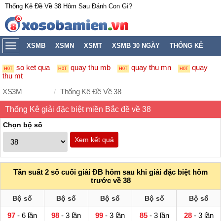
Thống Kê Đề Về 38 Hôm Sau Đánh Con Gì?
XSMB
XSMN
XSMT
XSMB 30 NGÀY
THỐNG KÊ
so ket qua
quay thu mb
quay thu mn
quay
thu mt
XS3M
XSMB
Thống Kê Đề Về 38
Thống Kê giải đặc biệt miền Bắc đề về 38
Chọn bộ số
Xem kết quả
Tần suất 2 số cuối giải ĐB hôm sau khi giải đặc biệt hôm
trước về 38
Bộ số
Bộ số
Bộ số
Bộ số
Bộ số
97
- 6 lần
98
- 3 lần
99
- 3 lần
85
- 3 lần
28
- 3 lần