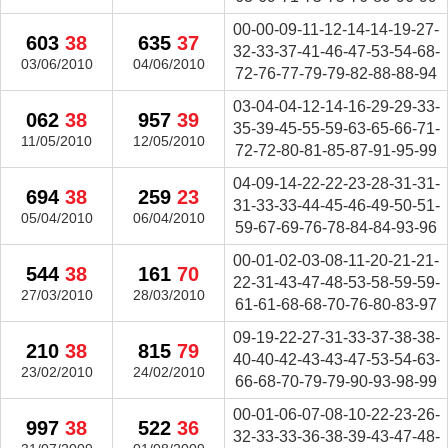
00-00-09-11-12-14-14-19-27-
603
38
635
37
32-33-37-41-46-47-53-54-68-
03/06/2010
04/06/2010
72-76-77-79-79-82-88-88-94
03-04-04-12-14-16-29-29-33-
062
38
957
39
35-39-45-55-59-63-65-66-71-
11/05/2010
12/05/2010
72-72-80-81-85-87-91-95-99
04-09-14-22-22-23-28-31-31-
694
38
259
23
31-33-33-44-45-46-49-50-51-
05/04/2010
06/04/2010
59-67-69-76-78-84-84-93-96
00-01-02-03-08-11-20-21-21-
544
38
161
70
22-31-43-47-48-53-58-59-59-
27/03/2010
28/03/2010
61-61-68-68-70-76-80-83-97
09-19-22-27-31-33-37-38-38-
210
38
815
79
40-40-42-43-43-47-53-54-63-
23/02/2010
24/02/2010
66-68-70-79-79-90-93-98-99
00-01-06-07-08-10-22-23-26-
997
38
522
36
32-33-33-36-38-39-43-47-48-