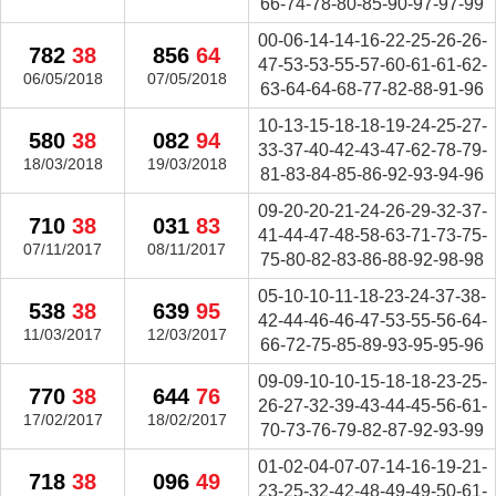
66-74-78-80-85-90-97-97-99
00-06-14-14-16-22-25-26-26-
782
38
856
64
47-53-53-55-57-60-61-61-62-
06/05/2018
07/05/2018
63-64-64-68-77-82-88-91-96
10-13-15-18-18-19-24-25-27-
580
38
082
94
33-37-40-42-43-47-62-78-79-
18/03/2018
19/03/2018
81-83-84-85-86-92-93-94-96
09-20-20-21-24-26-29-32-37-
710
38
031
83
41-44-47-48-58-63-71-73-75-
07/11/2017
08/11/2017
75-80-82-83-86-88-92-98-98
05-10-10-11-18-23-24-37-38-
538
38
639
95
42-44-46-46-47-53-55-56-64-
11/03/2017
12/03/2017
66-72-75-85-89-93-95-95-96
09-09-10-10-15-18-18-23-25-
770
38
644
76
26-27-32-39-43-44-45-56-61-
17/02/2017
18/02/2017
70-73-76-79-82-87-92-93-99
01-02-04-07-07-14-16-19-21-
718
38
096
49
23-25-32-42-48-49-49-50-61-