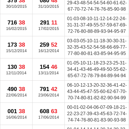
375
38
080
48
29-43-48-54-54-54-60-61-62-
30/10/2015
31/10/2015
67-70-72-74-76-76-85-90-98
01-03-08-10-11-12-14-22-24-
716
38
291
11
31-31-37-49-55-57-59-67-69-
16/02/2015
17/02/2015
72-76-80-88-89-93-94-95-97
03-03-05-10-11-18-30-30-31-
173
38
259
52
32-35-43-52-54-58-66-69-77-
15/12/2014
16/12/2014
77-80-80-81-83-85-94-95-95
01-05-10-11-18-23-23-25-31-
130
38
154
46
34-41-43-46-49-49-50-55-62-
12/11/2014
13/11/2014
65-67-72-78-79-84-89-94-94
06-10-12-13-20-32-36-41-42-
490
38
791
42
43-44-45-47-55-60-62-67-70-
22/06/2014
23/06/2014
70-74-80-81-82-82-90-94-99
00-01-02-04-06-07-09-18-21-
001
38
608
63
22-23-27-39-43-45-63-72-74-
16/06/2014
17/06/2014
74-74-76-80-81-83-90-93-98