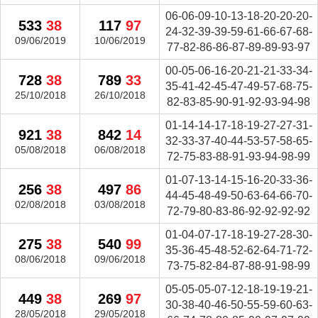
06-06-09-10-13-18-20-20-20-
533
38
117
97
24-32-39-39-59-61-66-67-68-
09/06/2019
10/06/2019
77-82-86-86-87-89-89-93-97
00-05-06-16-20-21-21-33-34-
728
38
789
33
35-41-42-45-47-49-57-68-75-
25/10/2018
26/10/2018
82-83-85-90-91-92-93-94-98
01-14-14-17-18-19-27-27-31-
921
38
842
14
32-33-37-40-44-53-57-58-65-
05/08/2018
06/08/2018
72-75-83-88-91-93-94-98-99
01-07-13-14-15-16-20-33-36-
256
38
497
86
44-45-48-49-50-63-64-66-70-
02/08/2018
03/08/2018
72-79-80-83-86-92-92-92-92
01-04-07-17-18-19-27-28-30-
275
38
540
99
35-36-45-48-52-62-64-71-72-
08/06/2018
09/06/2018
73-75-82-84-87-88-91-98-99
05-05-05-07-12-18-19-19-21-
449
38
269
97
30-38-40-46-50-55-59-60-63-
28/05/2018
29/05/2018