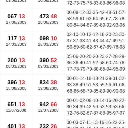
09/08/2009
10/08/2009
72-73-75-76-83-83-86-96-98
00-08-12-33-35-42-48-51-57-
067
13
473
48
58-59-61-63-64-65-67-78-78-
27/05/2009
28/05/2009
80-84-84-87-89-89-92-93-96
02-10-10-12-12-18-20-23-30-
117
13
098
10
37-37-38-41-43-44-47-49-51-
24/03/2009
25/03/2009
59-59-60-62-67-67-69-76-98
05-06-20-20-20-23-27-28-29-
200
13
390
52
36-36-40-41-52-58-60-74-76-
08/03/2009
09/03/2009
77-78-79-79-80-85-94-95-99
00-01-14-18-18-21-29-31-32-
396
13
834
38
33-38-49-51-53-55-56-61-66-
18/08/2008
19/08/2008
66-66-68-79-85-89-90-90-98
00-01-02-08-10-14-16-20-22-
651
13
942
66
30-34-39-42-50-53-53-53-66-
11/07/2008
12/07/2008
72-76-82-87-87-88-95-97-97
00-03-07-11-13-16-16-22-25-
401
13
232
26