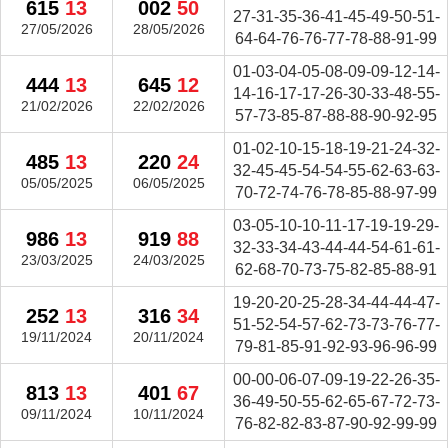
615
13
002
50
27-31-35-36-41-45-49-50-51-
27/05/2026
28/05/2026
64-64-76-76-77-78-88-91-99
01-03-04-05-08-09-09-12-14-
444
13
645
12
14-16-17-17-26-30-33-48-55-
21/02/2026
22/02/2026
57-73-85-87-88-88-90-92-95
01-02-10-15-18-19-21-24-32-
485
13
220
24
32-45-45-54-54-55-62-63-63-
05/05/2025
06/05/2025
70-72-74-76-78-85-88-97-99
03-05-10-10-11-17-19-19-29-
986
13
919
88
32-33-34-43-44-44-54-61-61-
23/03/2025
24/03/2025
62-68-70-73-75-82-85-88-91
19-20-20-25-28-34-44-44-47-
252
13
316
34
51-52-54-57-62-73-73-76-77-
19/11/2024
20/11/2024
79-81-85-91-92-93-96-96-99
00-00-06-07-09-19-22-26-35-
813
13
401
67
36-49-50-55-62-65-67-72-73-
09/11/2024
10/11/2024
76-82-82-83-87-90-92-99-99