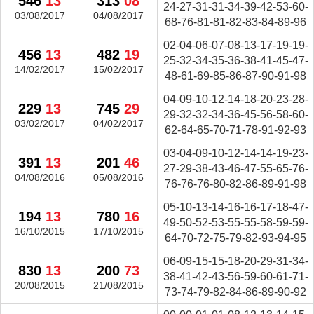
546
13
313
08
24-27-31-31-34-39-42-53-60-
03/08/2017
04/08/2017
68-76-81-81-82-83-84-89-96
02-04-06-07-08-13-17-19-19-
456
13
482
19
25-32-34-35-36-38-41-45-47-
14/02/2017
15/02/2017
48-61-69-85-86-87-90-91-98
04-09-10-12-14-18-20-23-28-
229
13
745
29
29-32-32-34-36-45-56-58-60-
03/02/2017
04/02/2017
62-64-65-70-71-78-91-92-93
03-04-09-10-12-14-14-19-23-
391
13
201
46
27-29-38-43-46-47-55-65-76-
04/08/2016
05/08/2016
76-76-76-80-82-86-89-91-98
05-10-13-14-16-16-17-18-47-
194
13
780
16
49-50-52-53-55-55-58-59-59-
16/10/2015
17/10/2015
64-70-72-75-79-82-93-94-95
06-09-15-15-18-20-29-31-34-
830
13
200
73
38-41-42-43-56-59-60-61-71-
20/08/2015
21/08/2015
73-74-79-82-84-86-89-90-92