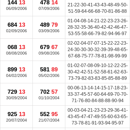
144
13
478
14
21-22-30-41-43-43-48-49-50-
06/09/2006
07/09/2006
51-59-64-66-68-70-81-86-88
01-04-08-14-21-22-23-23-26-
684
13
489
79
28-32-35-36-40-42-42-46-47-
02/09/2006
03/09/2006
53-55-58-66-79-82-94-96-97
02-02-04-07-07-15-22-22-23-
068
13
679
67
24-30-30-30-32-39-39-48-65-
08/08/2006
09/08/2006
67-68-75-77-78-81-98-99-99
01-02-07-08-09-10-12-22-25-
899
13
581
89
30-42-42-51-52-58-61-62-63-
04/02/2006
05/02/2006
73-79-82-83-83-85-85-88-89
00-06-13-14-14-15-17-18-23-
729
13
702
57
33-37-45-57-60-64-69-70-70-
30/09/2004
01/10/2004
71-76-80-84-88-88-90-94
00-03-04-21-23-23-29-36-41-
925
13
552
95
43-45-47-47-49-55-60-63-65-
20/07/2004
21/07/2004
73-78-81-91-93-94-95-97