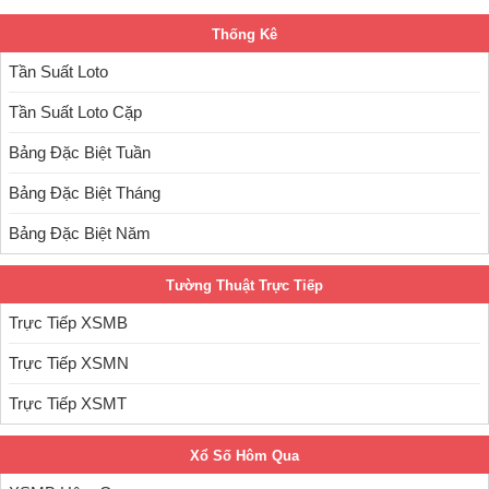
Thống Kê
Tần Suất Loto
Tần Suất Loto Cặp
Bảng Đặc Biệt Tuần
Bảng Đặc Biệt Tháng
Bảng Đặc Biệt Năm
Tường Thuật Trực Tiếp
Trực Tiếp XSMB
Trực Tiếp XSMN
Trực Tiếp XSMT
Xổ Số Hôm Qua