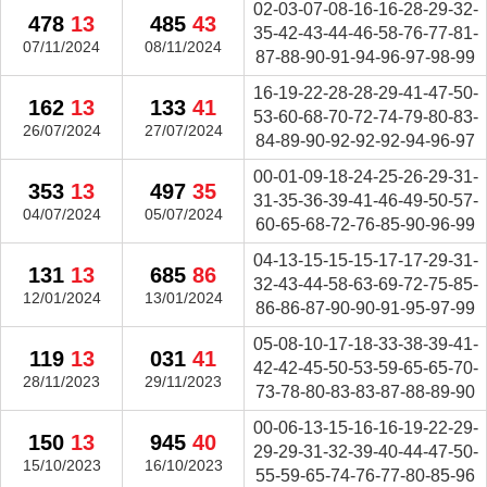
02-03-07-08-16-16-28-29-32-
478
13
485
43
35-42-43-44-46-58-76-77-81-
07/11/2024
08/11/2024
87-88-90-91-94-96-97-98-99
16-19-22-28-28-29-41-47-50-
162
13
133
41
53-60-68-70-72-74-79-80-83-
26/07/2024
27/07/2024
84-89-90-92-92-92-94-96-97
00-01-09-18-24-25-26-29-31-
353
13
497
35
31-35-36-39-41-46-49-50-57-
04/07/2024
05/07/2024
60-65-68-72-76-85-90-96-99
04-13-15-15-15-17-17-29-31-
131
13
685
86
32-43-44-58-63-69-72-75-85-
12/01/2024
13/01/2024
86-86-87-90-90-91-95-97-99
05-08-10-17-18-33-38-39-41-
119
13
031
41
42-42-45-50-53-59-65-65-70-
28/11/2023
29/11/2023
73-78-80-83-83-87-88-89-90
00-06-13-15-16-16-19-22-29-
150
13
945
40
29-29-31-32-39-40-44-47-50-
15/10/2023
16/10/2023
55-59-65-74-76-77-80-85-96